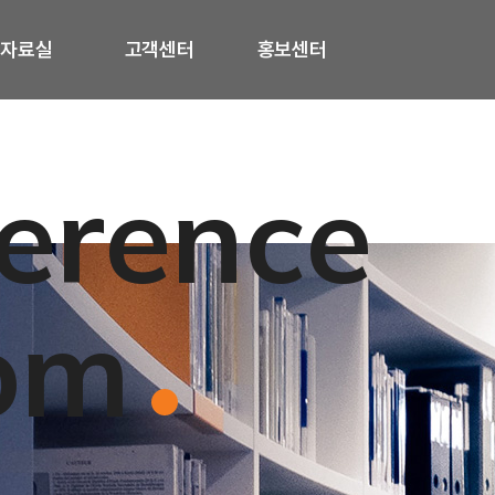
자료실
고객센터
홍보센터
erence
om