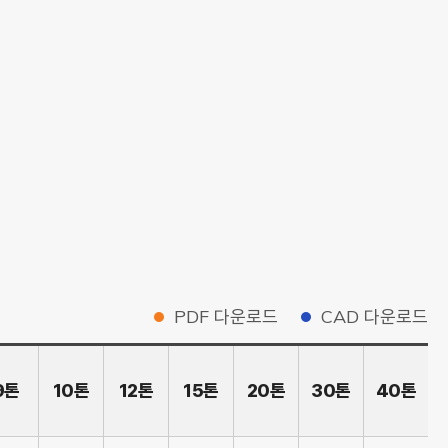
PDF 다운로드
CAD 다운로드
9톤
10톤
12톤
15톤
20톤
30톤
40톤