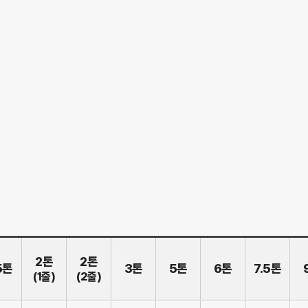
2톤
2톤
5톤
3톤
5톤
6톤
7.5톤
(1줄)
(2줄)