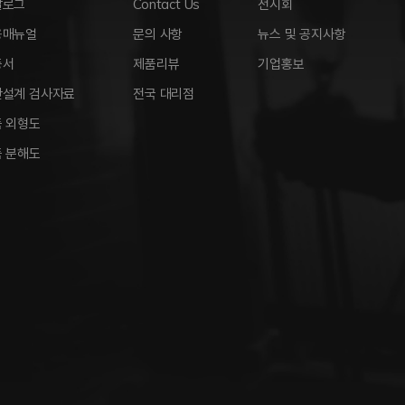
달로그
Contact Us
전시회
용매뉴얼
문의 사항
뉴스 및 공지사항
증서
제품리뷰
기업홍보
안설계 검사자료
전국 대리점
 외형도
 분해도