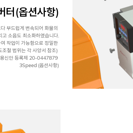
버터(옵션사항)
pe 보다 부드럽게 변속되어 화물의
리고 소음도 최소화하였습니다.
하여 작업이 가능함으로 정밀한
도조절 범위는 각 사양서 참조)
용신안 등록제 20-0447879
3Speed (옵션사항)