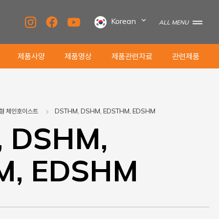
Korean
ALL MENU
제품사양
제품영상
제품관련자료
관련제품
형 체인호이스트
DSTHM, DSHM, EDSTHM, EDSHM
 DSHM,
M, EDSHM