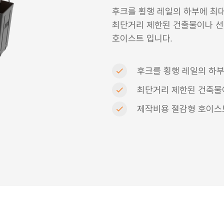
후크를 횡행 레일의 하부에 최대
최단거리 제한된 건출물이나 선
호이스트 입니다.
후크를 횡행 레일의 하부
최단거리 제한된 건축물이
제작비용 절감형 호이스