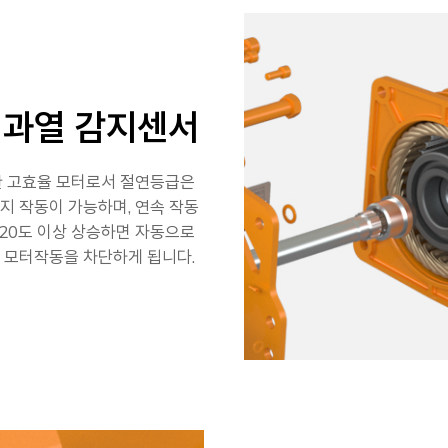
 과열 감지센서
한 고효율 모터로서 절연등급은
지 작동이 가능하며, 연속 작동
120도 이상 상승하면 자동으로
 모터작동을 차단하게 됩니다.