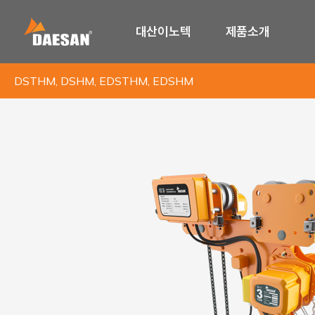
대산이노텍
제품소개
DSTHM, DSHM, EDSTHM, EDSHM