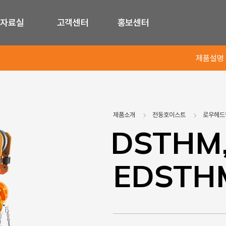
자료실
고객센터
홍보센터
제품설명
제품소개
전동호이스트
로우헤드
DSTHM,
EDSTH