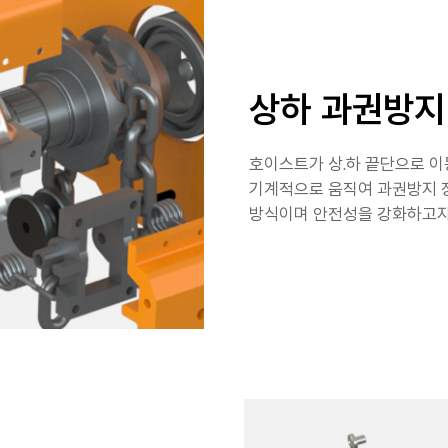
상하 과권방지
호이스트가 상.하 끝단으로 
기계적으로 움직여 과권방지 
방식이며 안전성을 강화하고자