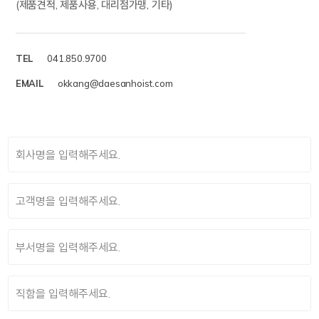
(제품견적, 제품사용, 대리점가맹, 기타)
TEL
041.850.9700
EMAIL
okkang@daesanhoist.com