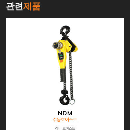
관련
제품
NDM
수동호이스트
레버 호이스트