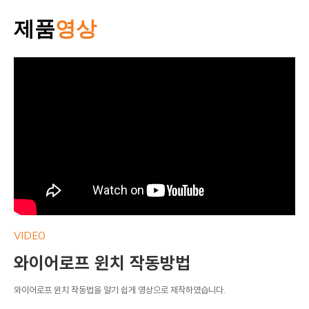
제품
영상
VIDEO
VI
와이어로프 윈치 작동방법
와
와이어로프 윈치 작동법을 알기 쉽게 영상으로 제작하였습니다.
와이