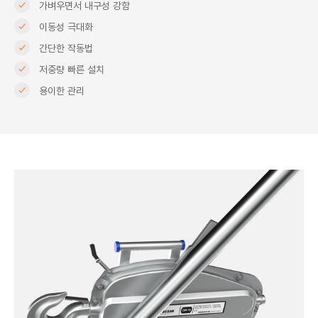
가벼우면서 내구성 강함
이동성 극대화
간단한 작동법
저중량 빠른 설치
용이한 관리