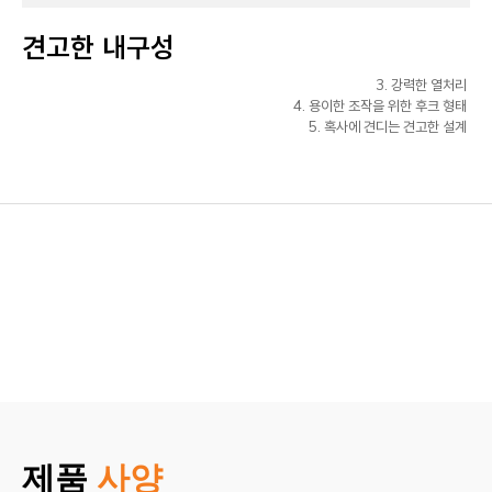
견고한 내구성
3. 강력한 열처리
4. 용이한 조작을 위한 후크 형태
5. 혹사에 견디는 견고한 설계
제품
사양