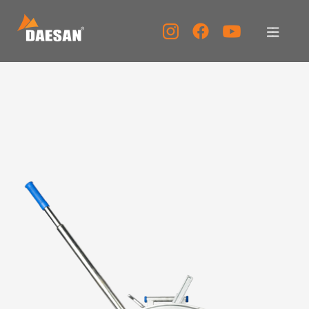
대산이노텍
제품소개
자료실
고객센터
홍보센터
KOR
ENG
CHN