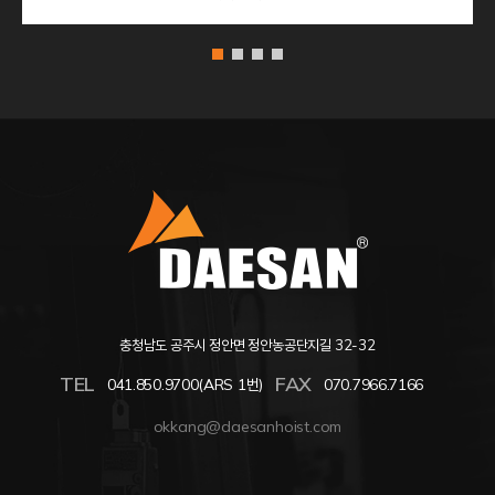
충청남도 공주시 정안면 정안농공단지길 32-32
TEL
FAX
041.850.9700(ARS 1번)
070.7966.7166
okkang@daesanhoist.com