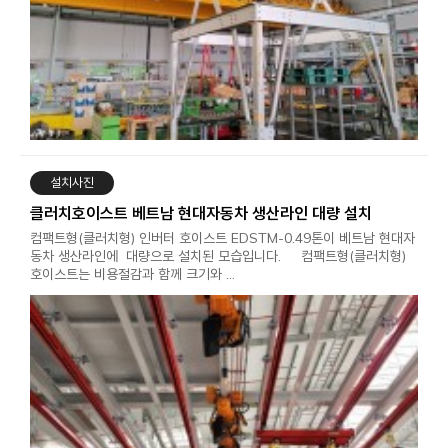
설치사진
클러치호이스트 베트남 현대자동차 생산라인 대량 설치
컴팩트형(클러치형) 인버터 호이스트 EDSTM-0.49톤이 베트남 현대자
동차 생산라인에 대량으로 설치된 모습입니다. 컴팩트형(클러치형)
호이스트는 비용절감과 함께 크기와 …