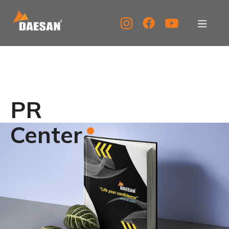
대산이노텍
제품소개
PR
자료실
Center
고객센터
홍보센터
KOR
ENG
CHN