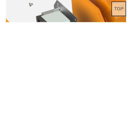
TOP
인버터(옵션사항)
인버터 적용으로 Ploe change type 보다 부드럽게
변속되어 화물의 흔들림을 최소화 시켜드리고 소음도
최소화하였습니다.
주문시 소비자가 원하는 속도로 조절하여 작업이
가능함으로 정밀한 작업이 필요한 현장에 적합합니다.
(속도조절 범위는 각 사양서 참조)
실용신안 등록제 20-0447879