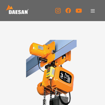
대산이노텍
제품소개
자료실
고객센터
홍보센터
KOR
ENG
CHN