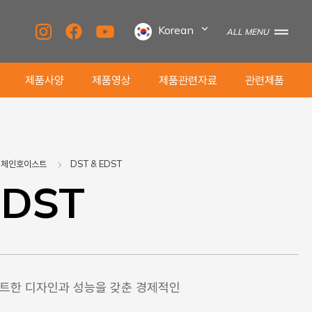
Korean
ALL MENU
제품사양
제품영상
제품관련자료
관련제품
 체인호이스트
DST & EDST
EDST
트한 디자인과 성능을 갖춘 경제적인