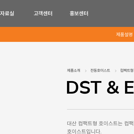
자료실
고객센터
홍보센터
제품설명
제품소개
전동호이스트
컴팩트형
DST & 
대산 컴팩트형 호이스트는 컴팩
호이스트입니다.