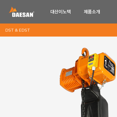
대산이노텍
제품소개
DST & EDST