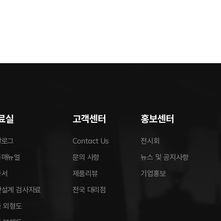
료실
고객센터
홍보센터
달로그
Contact Us
전시회
용매뉴얼
문의 사항
뉴스 및 공지사항
증서
제품리뷰
기업홍보
안설계 검사자료
전국 대리점
 외형도