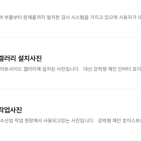
 겔러리 설치사진
 작업사진