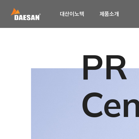
대산이노텍
제품소개
PR
Cen