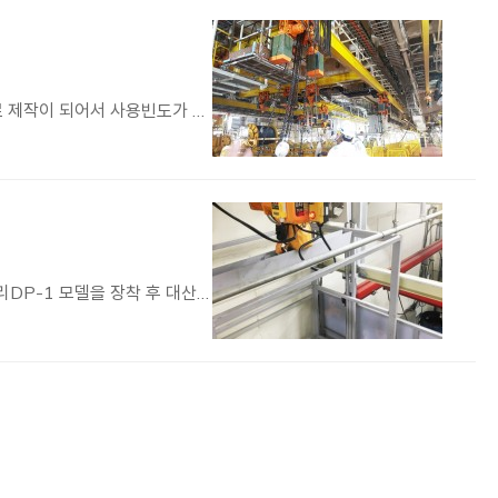
대산 강력형 체인호이스트 20톤이 싱가폴 공사 현장에 설치된 사진입니다. 강력형 체인 호이스트는 중공업용으로 제작이 되어서 사용빈도가 많은 곳에서도 뛰어난 능력을 발휘하는 제품…
대산 컴팩트형 호이스트가 화물승강기용으로 설치된 사진입니다. 실내에서 2층 높이에 아이빔에 대산 플레인트로리DP-1 모델을 장착 후 대산 DST-0.49S 혼합하여 화물승강기용으로…