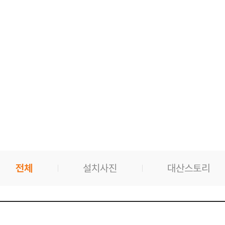
전체
설치사진
대산스토리