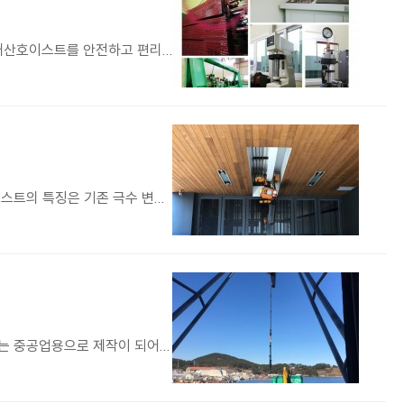
대산이노텍은 다양한 검사 장비를 보유하여 부품부터 완제품까지 철저한 검사 시스템을 가지고 있으며 사용자가 대산호이스트를 안전하고 편리하게 사용 할 수 있도록 최선을 다하고 있습니다…
대산 강력형 체인 인버터 호이스트 3톤이 아트사이드 겔러리에 설치된 사진입니다. 대산 강력형 체인 인버터 호이스트의 특징은 기존 극수 변환 모터타입보다 부드럽게 변속되어 흔림 …
대산 강력형 체인 호이스트 2톤 4점식이 수산업 작업 현장에서 사용되고있는 사진입니다. 강력형 체인 호이스트는 중공업용으로 제작이 되어서 사용빈도가 많은 곳에서도 뛰어난 능력…