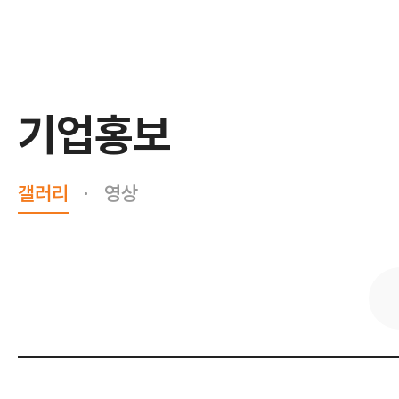
기업홍보
갤러리
영상